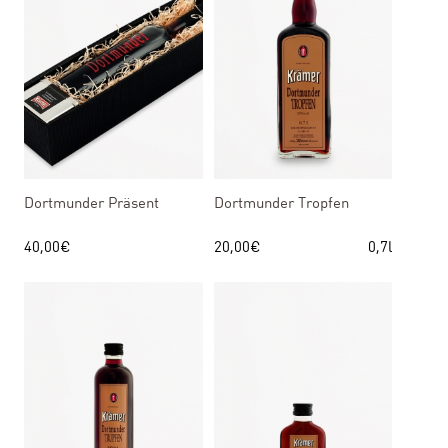
Dortmunder Präsent
Dortmunder Tropfen
40,00
€
20,00
€
0,7l