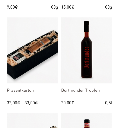
9,00
€
100g
15,00
€
100g
Präsentkarton
Dortmunder Tropfen
32,00
€
–
33,00
€
20,00
€
0,5l