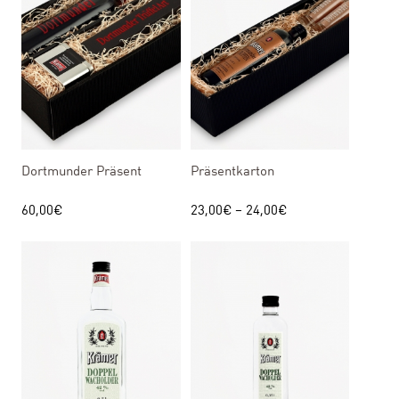
Dortmunder Präsent
Präsentkarton
60,00
€
23,00
€
–
24,00
€