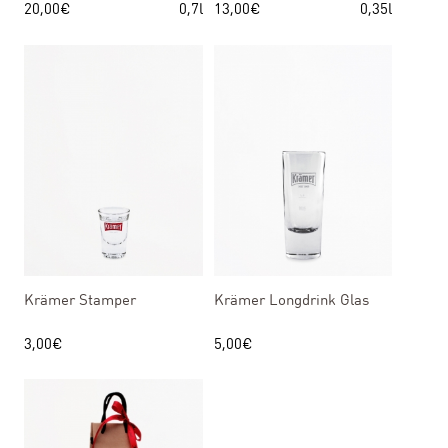
20,00
€
0,7l
13,00
€
0,35l
Krämer Stamper
Krämer Longdrink Glas
3,00
€
5,00
€