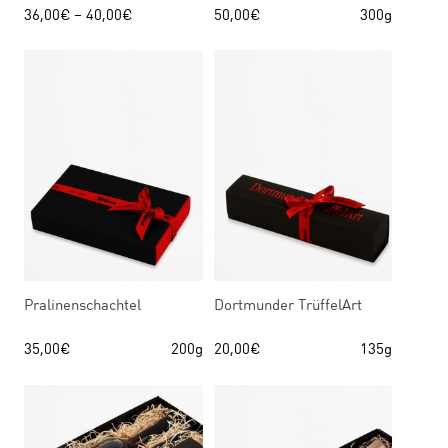
36,00
€
–
40,00
€
50,00
€
300g
Pralinenschachtel
Dortmunder TrüffelArt
35,00
€
200g
20,00
€
135g