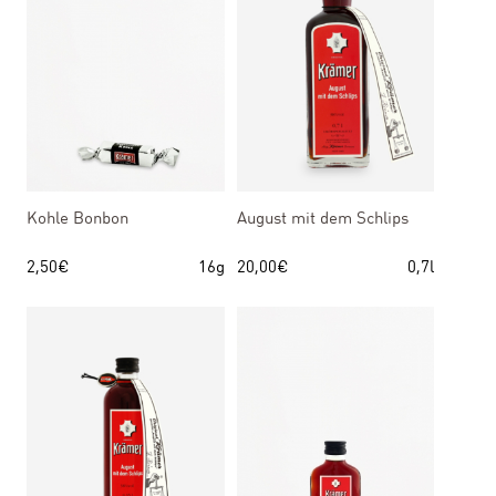
Kohle Bonbon
August mit dem Schlips
2,50
€
16g
20,00
€
0,7l