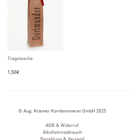
Tragetasche
1,50
€
© Aug. Krämer Kornbrennerei GmbH 2025
AGB & Widerruf
Alkoholmissbrauch
Bezahlung & Versand