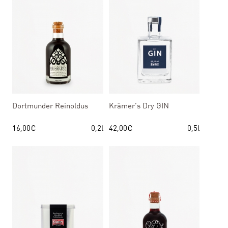
Dortmunder Reinoldus
Krämer’s Dry GIN
16,00
€
0,2l
42,00
€
0,5l