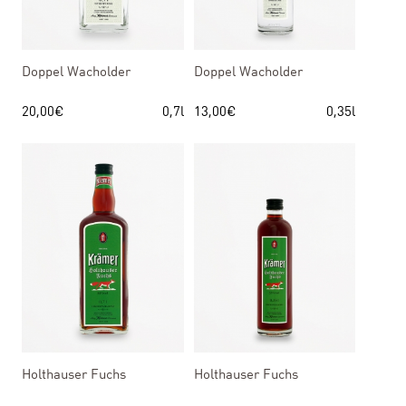
Doppel Wacholder
Doppel Wacholder
20,00
€
0,7l
13,00
€
0,35l
Holthauser Fuchs
Holthauser Fuchs