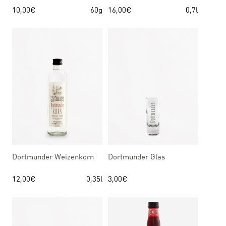
10,00
€
60g
16,00
€
0,7l
Dortmunder Weizenkorn
Dortmunder Glas
12,00
€
0,35l
3,00
€