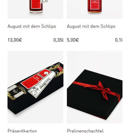
August mit dem Schlips
August mit dem Schlips
13,00
€
0,35l
5,00
€
0,1l
Präsentkarton
Pralinenschachtel