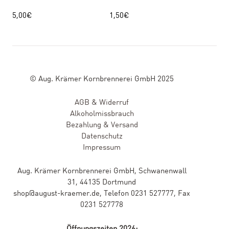
5,00
€
1,50
€
© Aug. Krämer Kornbrennerei GmbH 2025
AGB & Widerruf
Alkoholmissbrauch
Bezahlung & Versand
Datenschutz
Impressum
Aug. Krämer Kornbrennerei GmbH, Schwanenwall
31, 44135 Dortmund
shop@august-kraemer.de, Telefon 0231 527777, Fax
0231 527778