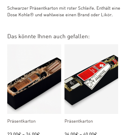
Schwarzer Präsentkarton mit roter Schleife. Enthält eine
Dose Kohle® und wahlweise einen Brand oder Likör.
Das könnte Ihnen auch gefallen:
Präsentkarton
Präsentkarton
23,00
€
–
24,00
€
36,00
€
–
40,00
€