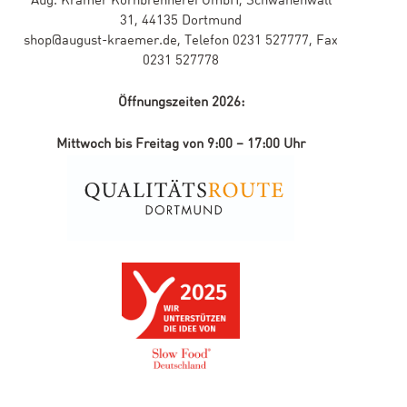
Aug. Krämer Kornbrennerei GmbH, Schwanenwall
31, 44135 Dortmund
shop@august-kraemer.de, Telefon 0231 527777, Fax
0231 527778
Öffnungszeiten 2026:
Mittwoch bis Freitag von 9:00 – 17:00 Uhr